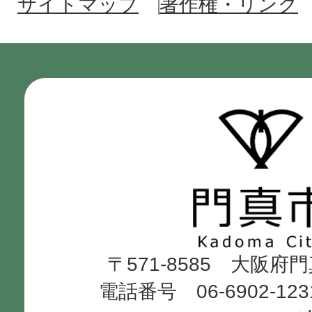
サイトマップ
著作権・リンク
門
真
市
Kadoma
〒571-8585 大阪府
City
電話番号 06-6902-12