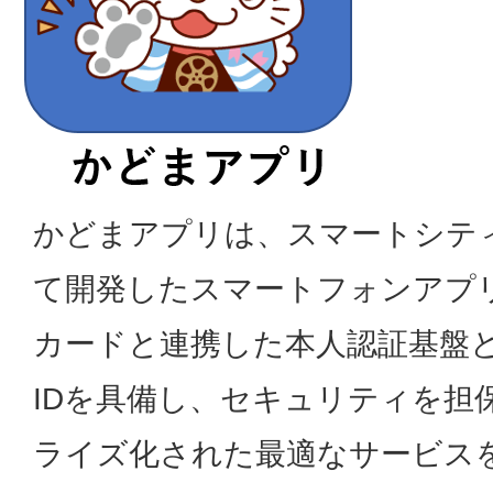
かどまアプリは、スマートシテ
て開発したスマートフォンアプ
カードと連携した本人認証基盤
IDを具備し、セキュリティを担
ライズ化された最適なサービス