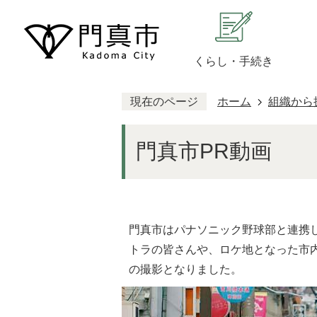
くらし・手続き
現在のページ
ホーム
組織から
門真市PR動画
門真市はパナソニック野球部と連携し
トラの皆さんや、ロケ地となった市
の撮影となりました。