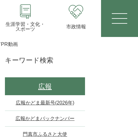
生涯学習・文化・
市政情報
スポーツ
PR動画
キーワード検索
広報
広報かどま最新号(2026年)
広報かどまバックナンバー
門真市ふるさと大使