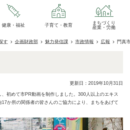
まちづくり
健康・福祉
子育て・教育
産業・労働
探す
企画財政部
魅力発信課
市政情報
広報
門真市
更新日：2019年10月31日
、初めて市PR動画を制作しました。300人以上のエキス
内17か所の関係者の皆さんのご協力により、まちをあげて