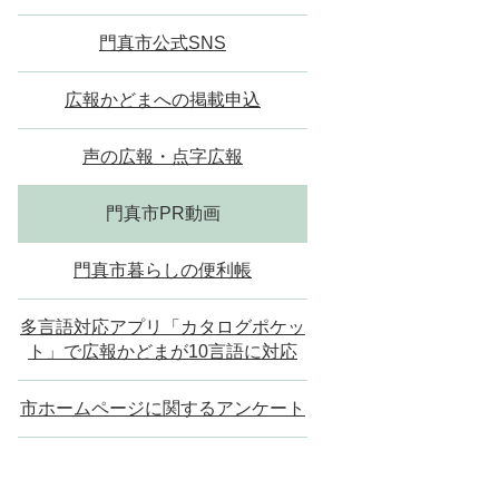
門真市公式SNS
広報かどまへの掲載申込
声の広報・点字広報
門真市PR動画
門真市暮らしの便利帳
多言語対応アプリ「カタログポケッ
ト」で広報かどまが10言語に対応
市ホームページに関するアンケート