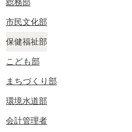
総務部
市民文化部
保健福祉部
こども部
まちづくり部
環境水道部
会計管理者