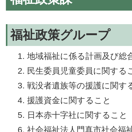
福祉政策グループ
地域福祉に係る計画及び総
民生委員児童委員に関する
戦没者遺族等の援護に関す
援護資金に関すること
日本赤十字社に関すること
社会福祉法人門真市社会福