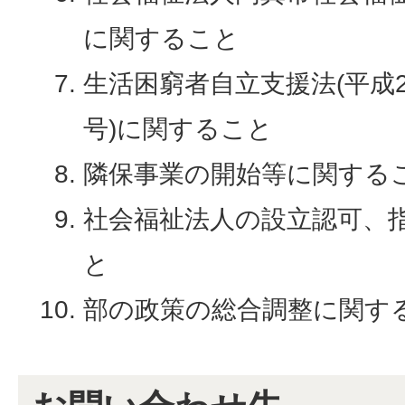
に関すること
生活困窮者自立支援法(平成25(
号)に関すること
隣保事業の開始等に関する
社会福祉法人の設立認可、
と
部の政策の総合調整に関す