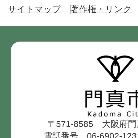
サイトマップ
著作権・リンク
門
真
市
Kadoma
〒571-8585 大阪府
City
電話番号 06-6902-12