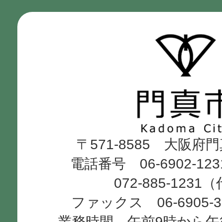
門
真
市
Kadoma
〒571-8585 大阪府
City
電話番号 06-6902-12
072-885-1231
ファックス 06-6905-
業務時間 午前9時から午