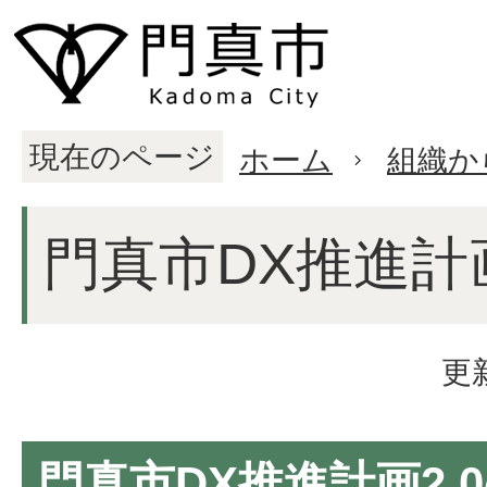
現在のページ
ホーム
組織か
門真市DX推進計画
更
門真市DX推進計画2.