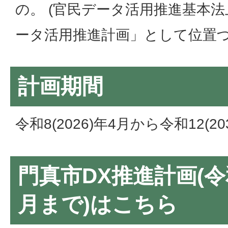
の。 (官民データ活用推進基本
ータ活用推進計画」として位置づ
計画期間
令和8(2026)年4月から令和12(2
門真市DX推進計画(令和8
月まで)はこちら