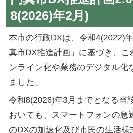
8(2026)年2月)
本市の行政DXは、令和4(2022
真市DX推進計画」に基づき、こ
ンライン化や業務のデジタル化
ました。
令和8(2026)年3月までとなる
おいても、スマートフォンの急
のDXの加速化及び市民の生活様