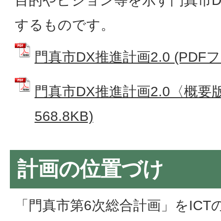
目的やビジョン等を示す門真市DX
するものです。
門真市DX推進計画2.0 (PDFファ
門真市DX推進計画2.0〈概要版
568.8KB)
計画の位置づけ
「門真市第6次総合計画」をIC