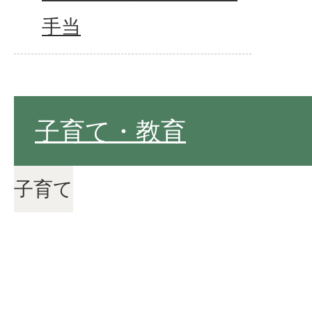
手当
子育て・教育
子育て