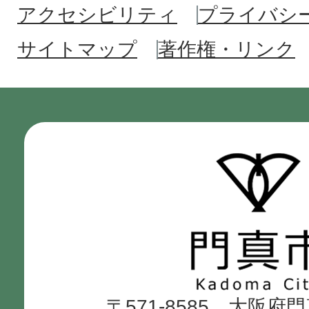
アクセシビリティ
プライバシ
サイトマップ
著作権・リンク
門
真
市
Kadoma
〒571-8585 大阪府
City