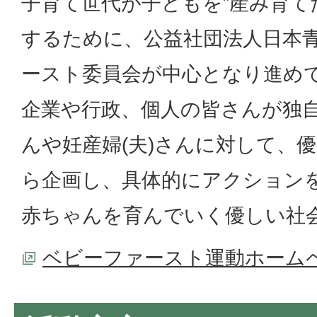
子育て世代が子どもを”産み育て
するために、公益社団法人日本
ースト委員会が中心となり進め
企業や行政、個人の皆さんが独
んや妊産婦(夫)さんに対して、
ら企画し、具体的にアクション
赤ちゃんを育んでいく優しい社
ベビーファースト運動ホーム