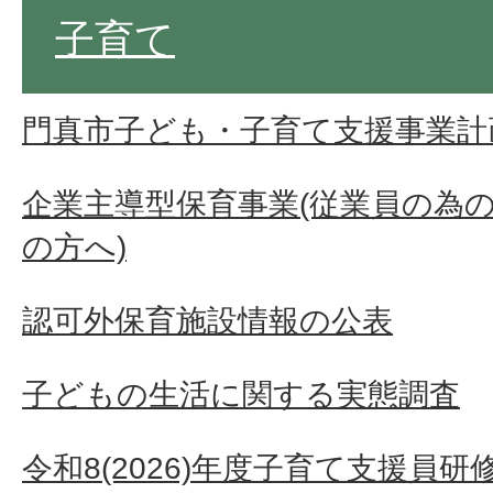
子育て
門真市子ども・子育て支援事業計
企業主導型保育事業(従業員の為
の方へ)
認可外保育施設情報の公表
子どもの生活に関する実態調査
令和8(2026)年度子育て支援員