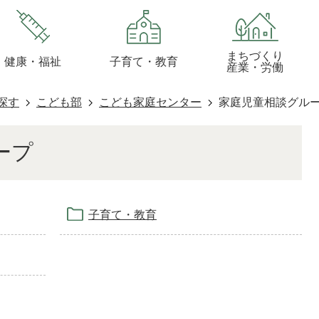
まちづくり
健康・福祉
子育て・教育
産業・労働
探す
こども部
こども家庭センター
家庭児童相談グル
ープ
子育て・教育