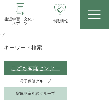
生涯学習・文化・
市政情報
スポーツ
ープ
キーワード検索
こども家庭センター
母子保健グループ
家庭児童相談グループ