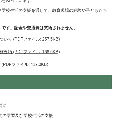
化を図っています。
び学校生活の支援を通して、教育現場の経験や子どもたち
。
」です。謝金や交通費は支給されません。
 (PDFファイル: 257.5KB)
 (PDFファイル: 168.6KB)
DFファイル: 417.0KB)
補助
生徒の学習及び学校生活の支援