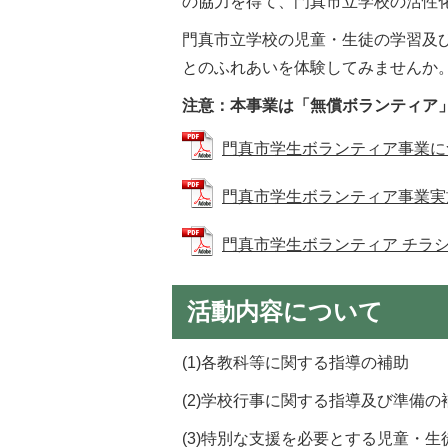
の協力を得て、門真市立学校の活性
門真市立学校の児童・生徒の学習及
とのふれあいを体験してみませんか
注意：本事業は「無償ボランティア
門真市学生ボランティア事業について
門真市学生ボランティア事業実施要項
門真市学生ボランティア チラシ (P
活動内容について
(1)各教科等に関する指導の補助
(2)学校行事に関する指導及び準備の
(3)特別な支援を必要とする児童・