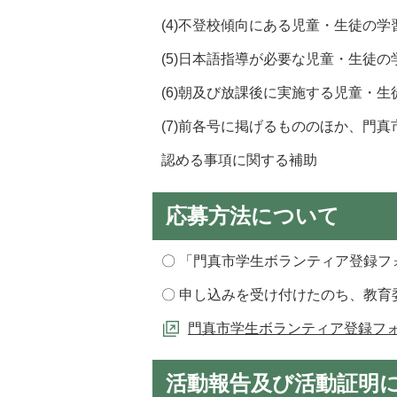
(4)不登校傾向にある児童・生徒の
(5)日本語指導が必要な児童・生徒
(6)朝及び放課後に実施する児童・
(7)前各号に掲げるもののほか、門真
認める事項に関する補助
応募方法について
〇 「門真市学生ボランティア登録フ
〇 申し込みを受け付けたのち、教育
門真市学生ボランティア登録フ
活動報告及び活動証明