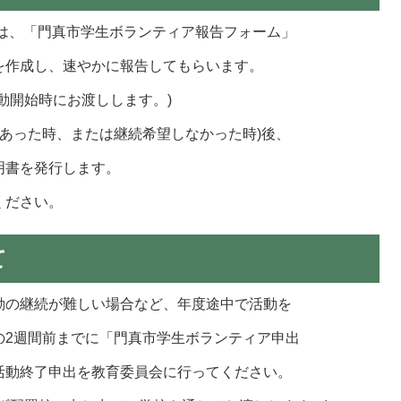
には、「門真市学生ボランティア報告フォーム」
を作成し、速やかに報告してもらいます。
動開始時にお渡しします。)
があった時、または継続希望しなかった時)後、
明書を発行します。
ください。
て
動の継続が難しい場合など、年度途中で活動を
の2週間前までに「門真市学生ボランティア申出
活動終了申出を教育委員会に行ってください。