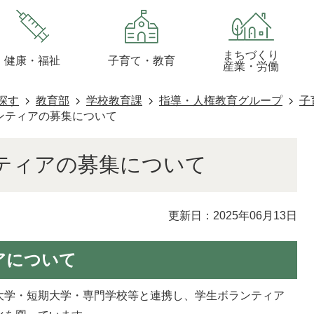
まちづくり
健康・福祉
子育て・教育
産業・労働
探す
教育部
学校教育課
指導・人権教育グループ
子
ンティアの募集について
ティアの募集について
更新日：2025年06月13日
アについて
大学・短期大学・専門学校等と連携し、学生ボランティア