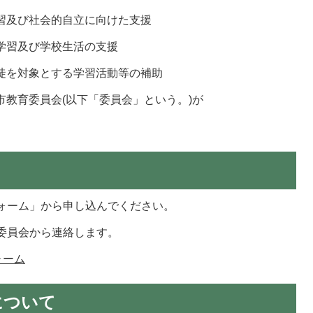
学習及び社会的自立に向けた支援
の学習及び学校生活の支援
生徒を対象とする学習活動等の補助
市教育委員会(以下「委員会」という。)が
ォーム」から申し込んでください。
委員会から連絡します。
ォーム
について