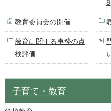
8
教育委員会の開催
教育に関する事務の点
検評価
子育て・教育