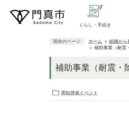
くらし・手続き
現在のページ
ホーム
組織から
補助事業（耐震
補助事業（耐震・
周知啓発イベント