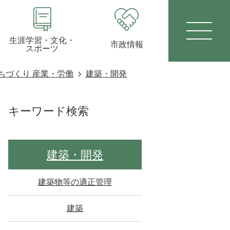
生涯学習・文化・
市政情報
スポーツ
ちづくり 産業・労働
建築・開発
キーワード検索
建築・開発
建築物等の適正管理
建築