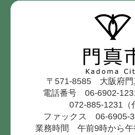
門
真
市
Kadoma
〒571-8585 大阪府
City
電話番号 06-6902-12
072-885-1231
ファックス 06-6905-
業務時間 午前9時から午