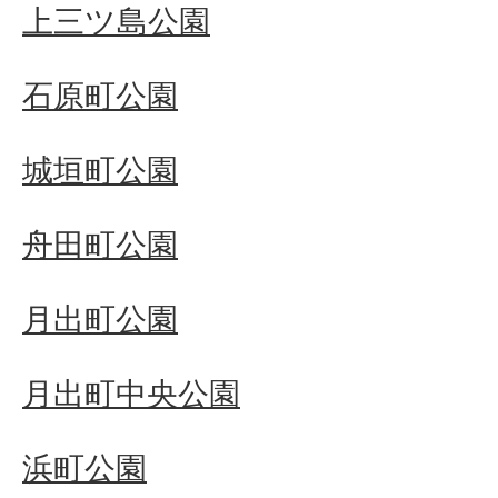
上三ツ島公園
石原町公園
城垣町公園
舟田町公園
月出町公園
月出町中央公園
浜町公園