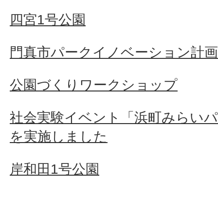
四宮1号公園
門真市パークイノベーション計
公園づくりワークショップ
社会実験イベント「浜町みらい
を実施しました
岸和田1号公園