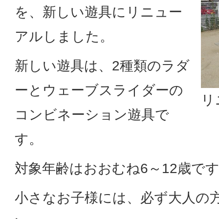
を、新しい遊具にリニュー
アルしました。
新しい遊具は、2種類のラダ
ーとウェーブスライダーの
リ
コンビネーション遊具で
す。
対象年齢はおおむね6～12歳で
小さなお子様には、必ず大人の