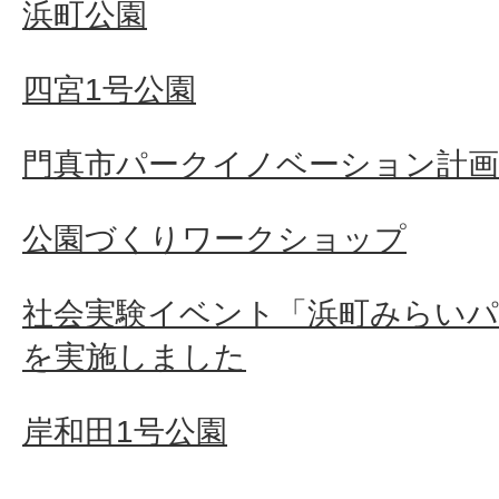
浜町公園
四宮1号公園
門真市パークイノベーション計
公園づくりワークショップ
社会実験イベント「浜町みらい
を実施しました
岸和田1号公園