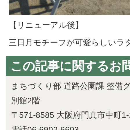
【リニューアル後】
三日月モチーフが可愛らしいラ
この記事に関するお
まちづくり部 道路公園課 整備
別館2階
〒571-8585 大阪府門真市中町1-
電話06-6902-6603