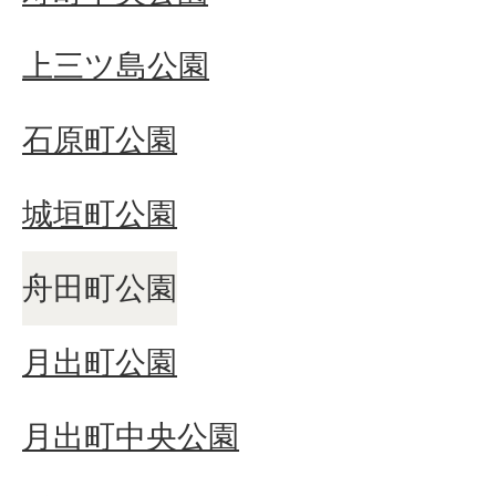
上三ツ島公園
石原町公園
城垣町公園
舟田町公園
月出町公園
月出町中央公園