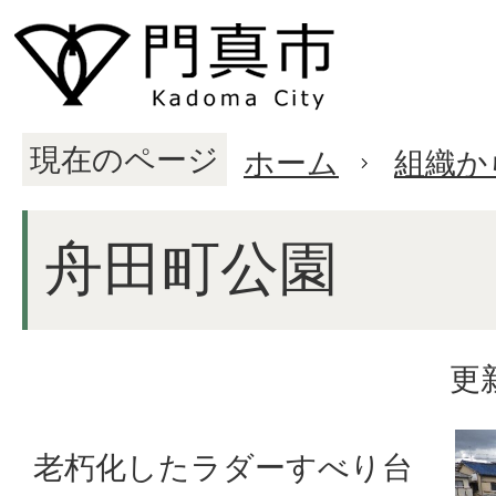
現在のページ
ホーム
組織か
舟田町公園
更
老朽化したラダーすべり台