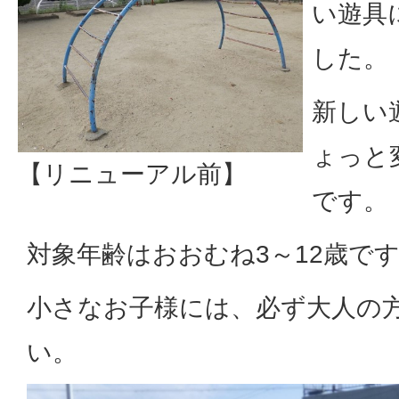
い遊具
した。
新しい
ょっと
【リニューアル前】
です。
対象年齢はおおむね3～12歳で
小さなお子様には、必ず大人の
い。