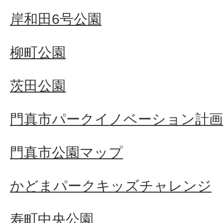
岸和田6号公園
柳町公園
茨田公園
門真市パークイノベーション計画
門真市公園マップ
かどまパークキッズチャレンジ
寿町中央公園