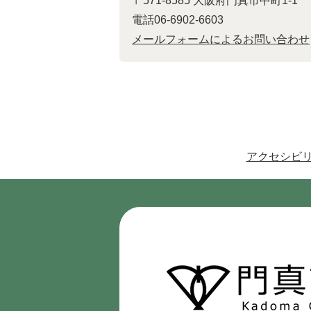
〒571-8585 大阪府門真市中町1-1
電話06-6902-6603
メールフォームによるお問い合わせ
アクセシビ
門
真