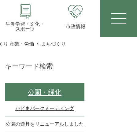
生涯学習・文化・
市政情報
スポーツ
くり 産業・労働
まちづくり
キーワード検索
公園・緑化
かどまパークミーティング
公園の遊具をリニューアルしました