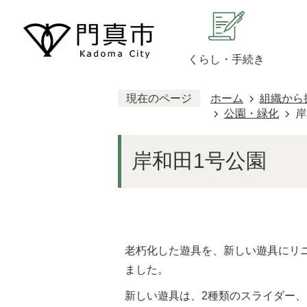
くらし・手続き
現在のページ
ホーム
組織から
公園・緑化
岸
岸和田1号公園
老朽化した遊具を、新しい遊具にリ
ました。
新しい遊具は、2種類のスライダー