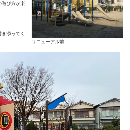
の遊び方が楽
付き添ってく
リニューアル前