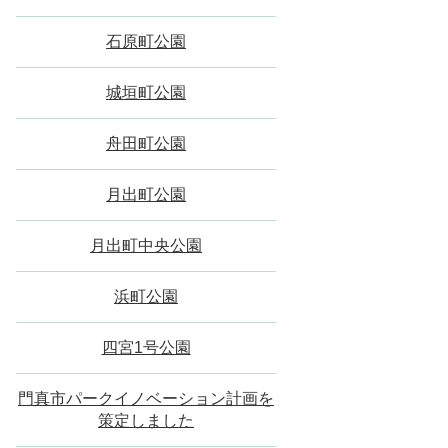
石原町公園
城垣町公園
舟田町公園
月出町公園
月出町中央公園
浜町公園
四宮1号公園
門真市パークイノベーション計画を
策定しました