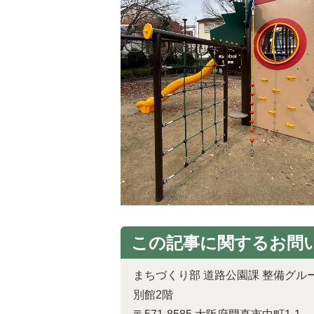
この記事に関するお問
まちづくり部 道路公園課 整備グル
別館2階