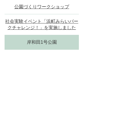
公園づくりワークショップ
社会実験イベント「浜町みらいパー
クチャレンジ！」を実施しました
岸和田1号公園