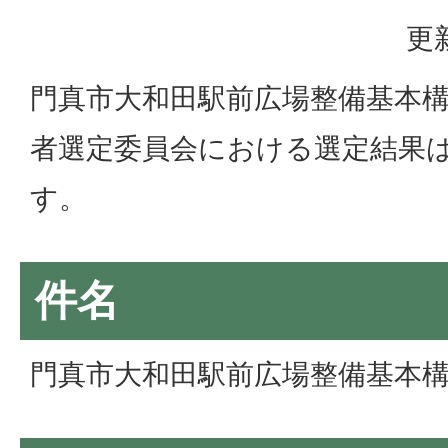
更
門真市大和田駅前広場整備基本
者選定委員会における選定結果
す。
件名
門真市大和田駅前広場整備基本