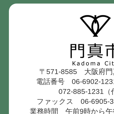
門
真
市
Kadoma
〒571-8585 大阪府
City
電話番号 06-6902-12
072-885-1231
ファックス 06-6905-
業務時間 午前9時から午