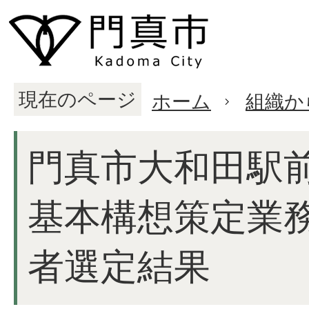
現在のページ
ホーム
組織か
門真市大和田駅
基本構想策定業
者選定結果