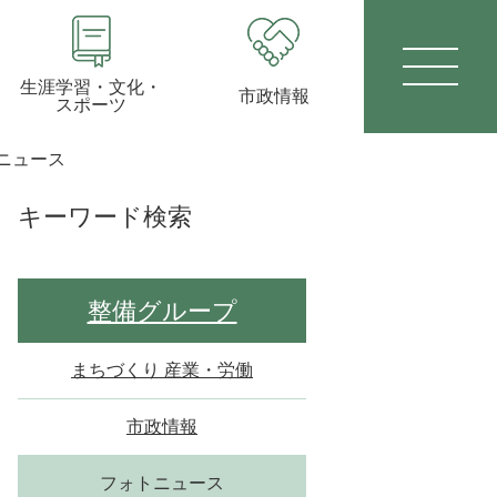
生涯学習・文化・
市政情報
スポーツ
ニュース
キーワード検索
整備グループ
まちづくり 産業・労働
市政情報
フォトニュース