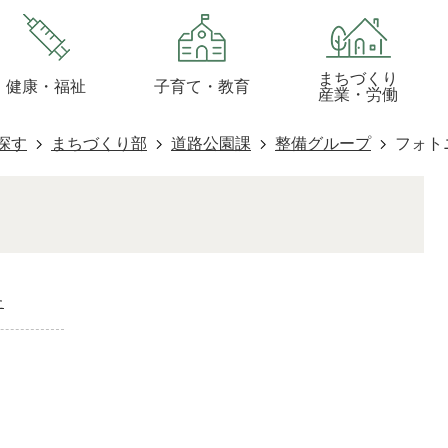
まちづくり
健康・福祉
子育て・教育
産業・労働
探す
まちづくり部
道路公園課
整備グループ
フォト
た