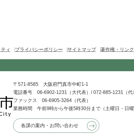
リティ
プライバシーポリシー
サイトマップ
著作権・リンク
〒571-8585 大阪府門真市中町1-1
電話番号 06-6902-1231（大代表）/
072-885-1231（
ファックス 06-6905-3264（代表）
業務時間 午前9時から午後5時30分まで
（土曜日・日曜
各課の案内・お問い合わせ