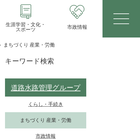
生涯学習・文化・
市政情報
スポーツ
まちづくり 産業・労働
キーワード検索
道路水路管理グループ
くらし・手続き
まちづくり 産業・労働
市政情報