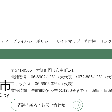
リティ
プライバシーポリシー
サイトマップ
著作権・リンク
〒571-8585 大阪府門真市中町1-1
電話番号 06-6902-1231（大代表）/
072-885-1231（
ファックス 06-6905-3264（代表）
業務時間 午前9時から午後5時30分まで
（土曜日・日曜
各課の案内・お問い合わせ