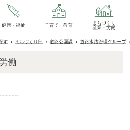
まちづくり
健康・福祉
子育て・教育
産業・労働
探す
まちづくり部
道路公園課
道路水路管理グループ
・労働