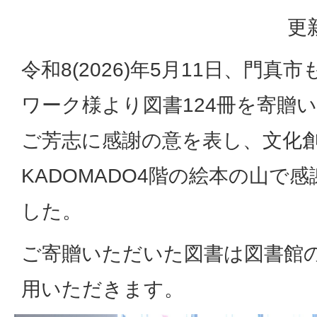
更
令和8(2026)年5月11日、門
ワーク様より図書124冊を寄贈
ご芳志に感謝の意を表し、文化
KADOMADO4階の絵本の山で
した。
ご寄贈いただいた図書は図書館
用いただきます。