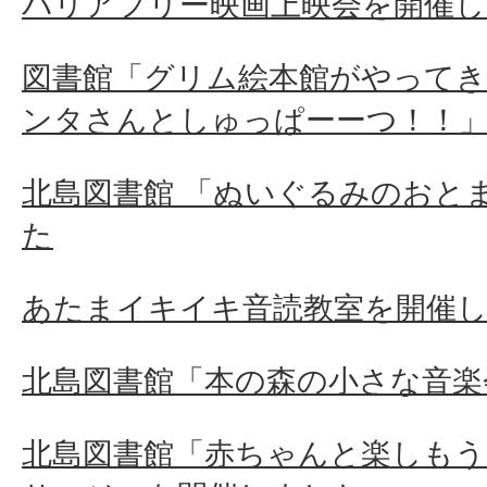
バリアフリー映画上映会を開催
図書館「グリム絵本館がやってき
ンタさんとしゅっぱーーつ！！
北島図書館 「ぬいぐるみのおと
た
あたまイキイキ音読教室を開催
北島図書館「本の森の小さな音楽
北島図書館「赤ちゃんと楽しもう