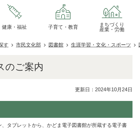
まちづくり
健康・福祉
子育て・教育
産業・労働
探す
市民文化部
図書館
生涯学習・文化・スポーツ
スのご案内
更新日：2024年10月24日
ン、タブレットから、かどま電子図書館が所蔵する電子書