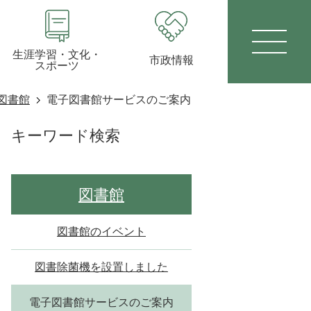
生涯学習・文化・
市政情報
スポーツ
図書館
電子図書館サービスのご案内
キーワード検索
図書館
図書館のイベント
図書除菌機を設置しました
電子図書館サービスのご案内