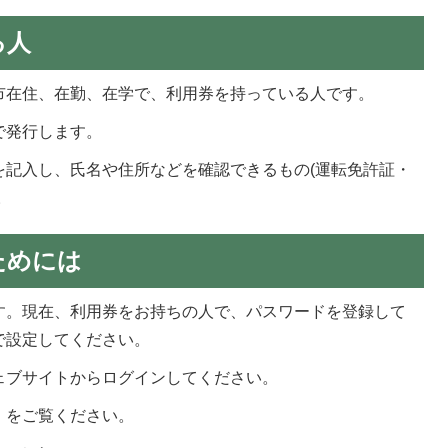
る人
市在住、在勤、在学で、利用券を持っている人です。
で発行します。
を記入し、氏名や住所などを確認できるもの(運転免許証・
。
ためには
す。現在、利用券をお持ちの人で、パスワードを登録して
で設定してください。
ェブサイトからログインしてください。
」をご覧ください。