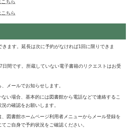
はこちら
はこちら
できます。延長は次に予約がなければ1回に限りできま
は7日間です。所蔵していない電子書籍のリクエストはお受
ら、メールでお知らせします。
かない場合、基本的には図書館から電話などで連絡するこ
状況の確認をお願いします。
は、図書館ホームページ利用者メニューからメール登録を
にてご自身で予約状況をご確認ください。