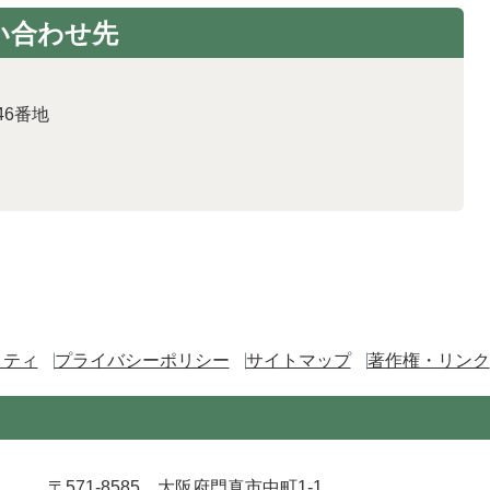
い合わせ先
46番地
リティ
プライバシーポリシー
サイトマップ
著作権・リンク
〒571-8585 大阪府門真市中町1-1