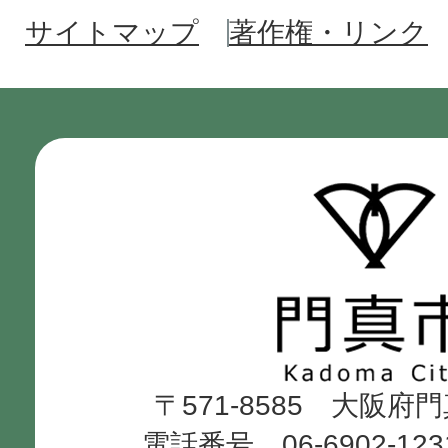
サイトマップ
著作権・リンク
門
真
市
Kadoma
〒571-8585 大阪府
City
電話番号 06-6902-12