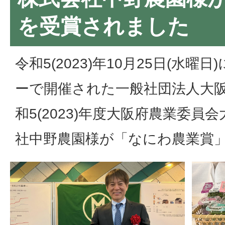
を受賞されました
令和5(2023)年10月25日(水
ーで開催された一般社団法人大
和5(2023)年度大阪府農業委
社中野農園様が「なにわ農業賞