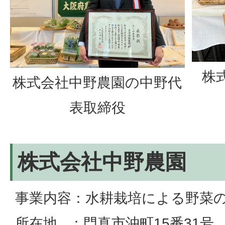
株
株式会社中野農園の中野代
表取締役
株式会社中野農園
事業内容：水耕栽培による野菜
所在地 ：門真市沖町15番31号