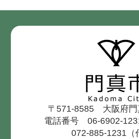
門
真
市
Kadoma
〒571-8585 大阪府
City
電話番号 06-6902-12
072-885-1231