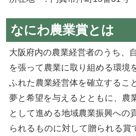
なにわ農業賞とは
大阪府内の農業経営者のうち、
を張って農業に取り組める環境
ふれた農業経営体を確立するこ
夢と希望を与えるとともに、農
として進める地域農業振興への
られるものに対して贈られる賞