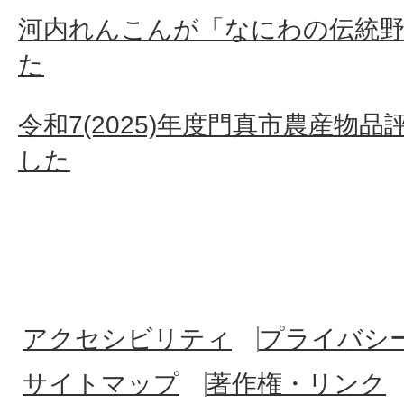
河内れんこんが「なにわの伝統
た
令和7(2025)年度門真市農産物
した
アクセシビリティ
プライバシ
サイトマップ
著作権・リンク