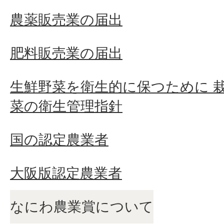
農薬販売業の届出
肥料販売業の届出
生鮮野菜を衛生的に保つために 
菜の衛生管理指針
国の認定農業者
大阪版認定農業者
なにわ農業賞について