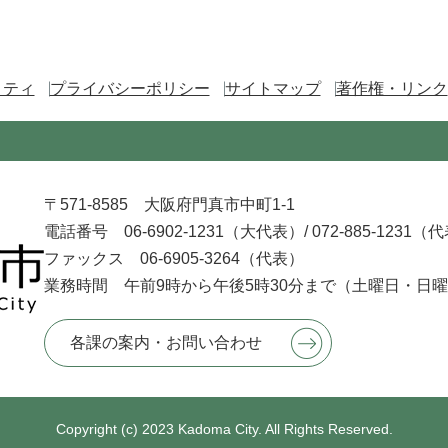
リティ
プライバシーポリシー
サイトマップ
著作権・リンク
〒571-8585 大阪府門真市中町1-1
電話番号 06-6902-1231（大代表）/
072-885-1231（
ファックス 06-6905-3264（代表）
業務時間 午前9時から午後5時30分まで
（土曜日・日曜
各課の案内・お問い合わせ
Copyright (c) 2023 Kadoma City. All Rights Reserved.