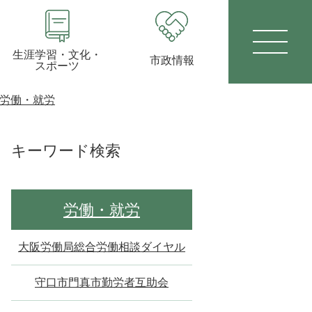
生涯学習・文化・
市政情報
スポーツ
労働・就労
キーワード検索
労働・就労
大阪労働局総合労働相談ダイヤル
守口市門真市勤労者互助会