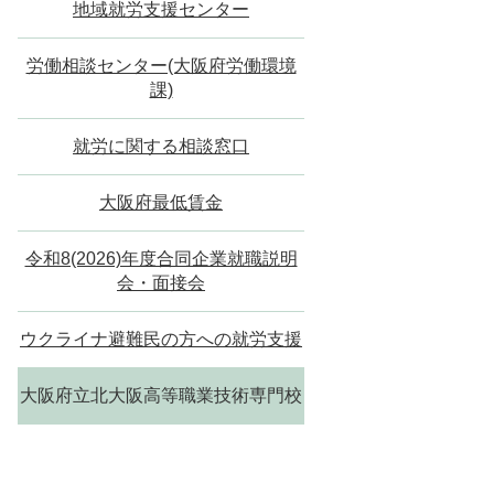
地域就労支援センター
労働相談センター(大阪府労働環境
課)
就労に関する相談窓口
大阪府最低賃金
令和8(2026)年度合同企業就職説明
会・面接会
ウクライナ避難民の方への就労支援
大阪府立北大阪高等職業技術専門校