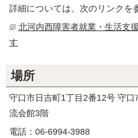
詳細については、次のリンクを
北河内西障害者就業・生活支援
す
場所
守口市日吉町1丁目2番12号 守
流会館3階
電話：06-6994-3988