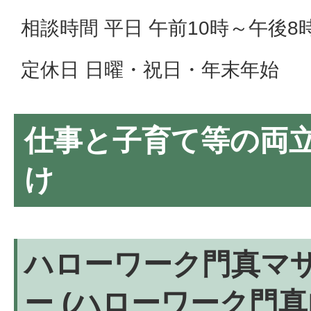
相談時間 平日 午前10時～午後8時
定休日 日曜・祝日・年末年始
仕事と子育て等の両
け
ハローワーク門真マ
ー (ハローワーク門真