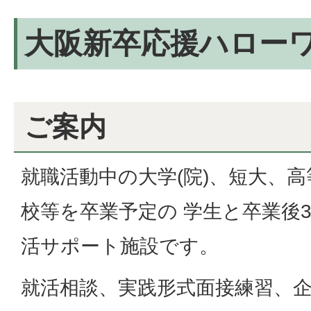
大阪新卒応援ハロー
ご案内
就職活動中の大学(院)、短大、
校等を卒業予定の 学生と卒業後
活サポート施設です。
就活相談、実践形式面接練習、企