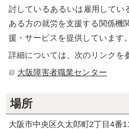
討しているあるいは雇用してい
ある方の就労を支援する関係機
援・サービスを提供しています
詳細については、次のリンクを
大阪障害者職業センター
場所
大阪市中央区久太郎町2丁目4番1