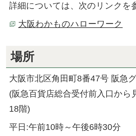
詳細については、次のリンクを
大阪わかものハローワーク
場所
大阪市北区角田町8番47号 阪急
(阪急百貨店総合受付前入口から
18階)
平日:午前10時～午後6時30分