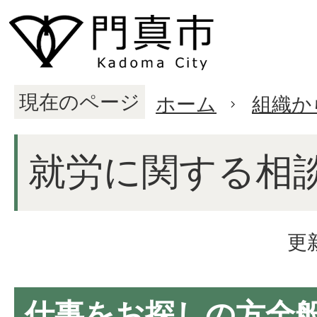
現在のページ
ホーム
組織か
就労に関する相
更
仕事をお探しの方全