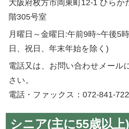
大阪府枚方市岡東町12-1 ひらか
階305号室
月曜日～金曜日:午前9時~午後5時
日、祝日、年末年始を除く)
電話又は、お問い合わせメール
さい。
電話・ファックス：072-841-722
シニア(主に55歳以上