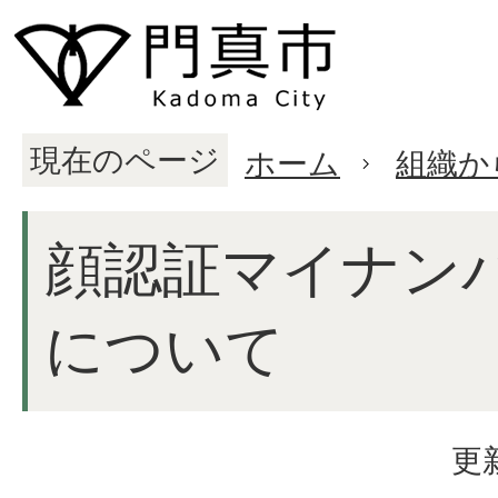
現在のページ
ホーム
組織か
顔認証マイナン
について
更