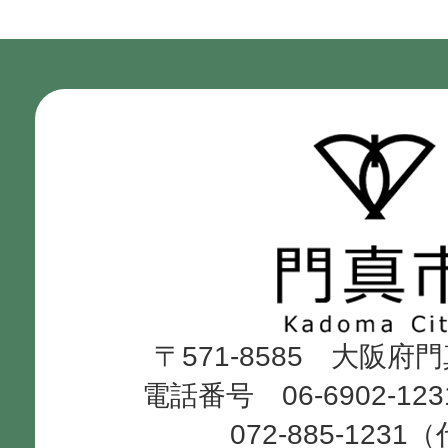
門
真
市
Kadoma
〒571-8585 大阪府
City
電話番号 06-6902-12
072-885-1231