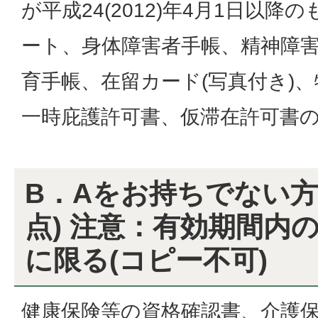
が平成24(2012)年4月1日以降
ート、身体障害者手帳、精神障
育手帳、在留カード(写真付き)
一時庇護許可書、仮滞在許可書
B．Aをお持ちでない方
点) 注意：有効期間内
に限る(コピー不可)
健康保険等の資格確認書、介護