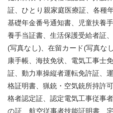
証、ひとり親家庭医療証、各種
基礎年金番号通知書、児童扶養
養手当証書、生活保護受給者証
(写真なし)、在留カード(写真な
康手帳、海技免状、電気工事士
証、動力車操縦者運転免許証、
格証明書、猟銃・空気銃所持許
格者認定証、認定電気工事従事
の証、航空従事者技能証明書、