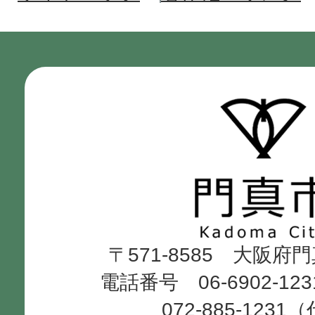
門
真
市
Kadoma
〒571-8585 大阪府
City
電話番号 06-6902-12
072-885-1231