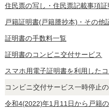
住民票の写し・住民票記載事項証
戸籍証明書(戸籍謄抄本)・その他
証明書の手数料一覧
証明書のコンビニ交付サービス
スマホ用電子証明書を利用した
コンビニ交付サービス一時停止
令和4(2022)年1月11日から戸