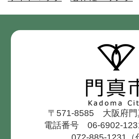
門
真
市
Kadoma
〒571-8585 大阪府
City
電話番号 06-6902-12
072-885-1231