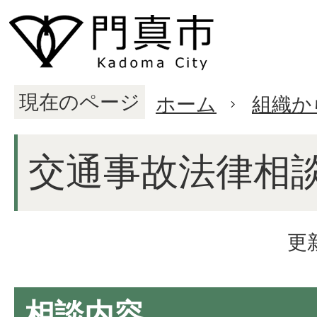
現在のページ
ホーム
組織か
交通事故法律相
更
相談内容