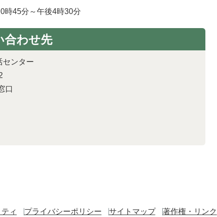
時45分～午後4時30分
い合わせ先
活センター
2
窓口
リティ
プライバシーポリシー
サイトマップ
著作権・リンク