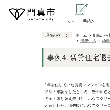
くらし・手続き
現在のページ
ホーム
組織から
消費生活
消費
事例4. 賃貸住宅
1年居住していた賃貸マンションを
箇所の確認をしたところ、畳の変色
の全面張り替え費用と、ハウスクリー
と言われた。退去時にハウスクリー