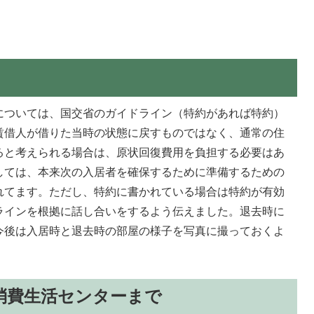
については、国交省のガイドライン（特約があれば特約）
賃借人が借りた当時の状態に戻すものではなく、通常の住
ると考えられる場合は、原状回復費用を負担する必要はあ
しては、本来次の入居者を確保するために準備するための
れてます。ただし、特約に書かれている場合は特約が有効
ラインを根拠に話し合いをするよう伝えました。退去時に
今後は入居時と退去時の部屋の様子を写真に撮っておくよ
消費生活センターまで