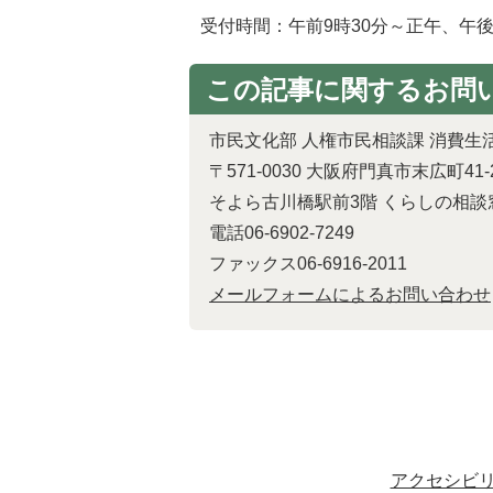
受付時間：午前9時30分～正午、午後0
この記事に関するお問
市民文化部 人権市民相談課 消費生
〒571-0030 大阪府門真市末広町41-
そよら古川橋駅前3階 くらしの相談
電話06-6902-7249
ファックス06-6916-2011
メールフォームによるお問い合わせ
アクセシビ