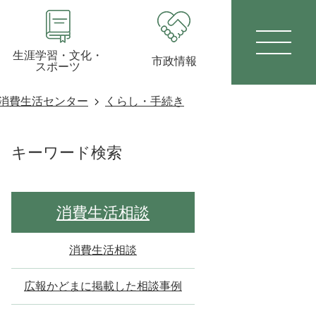
生涯学習・文化・
市政情報
スポーツ
消費生活センター
くらし・手続き
キーワード検索
消費生活相談
消費生活相談
広報かどまに掲載した相談事例