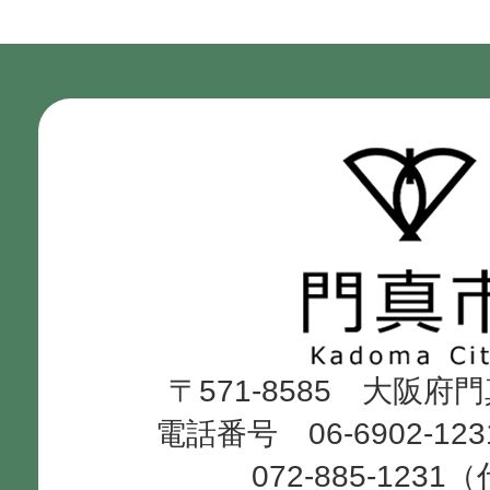
門
真
市
Kadoma
〒571-8585 大阪府
City
電話番号 06-6902-12
072-885-1231