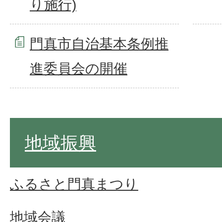
り施行)
門真市自治基本条例推
進委員会の開催
地域振興
ふるさと門真まつり
地域会議