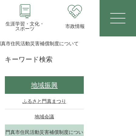
生涯学習・文化・
市政情報
スポーツ
門真市住民活動災害補償制度について
キーワード検索
地域振興
ふるさと門真まつり
地域会議
門真市住民活動災害補償制度につい