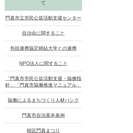
て
門真市立市民公益活動支援センター
自治会に関すること
包括連携協定締結大学との連携
NPO法人に関すること
「門真市市民公益活動支援・協働指
針」「門真市協働推進マニュアル」
協働によるまちづくり人材バンク
門真市自治基本条例
校区門真まつり