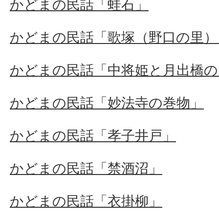
かどまの民話「蛙石」
かどまの民話「歌塚（野口の里）
かどまの民話「中将姫と月出橋の
かどまの民話「妙法寺の巻物」
かどまの民話「孝子井戸」
かどまの民話「禁酒沼」
かどまの民話「衣掛柳」