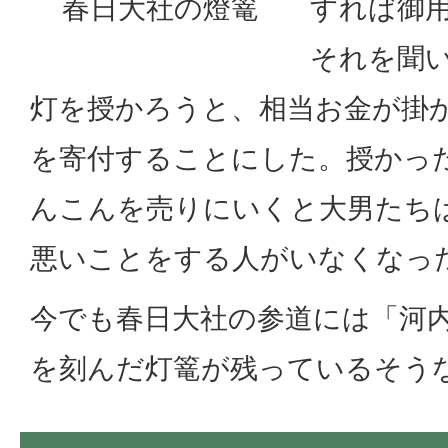
春日大社の燈篭
すれば御
それを聞
灯を授かろうと、相当お金が掛
を寄付することにした。授かっ
んこんを売りにいくと大男たち
悪いことをする人がいなくなっ
今でも春日大社の参道には「河
を刻んだ灯篭が残っているそう