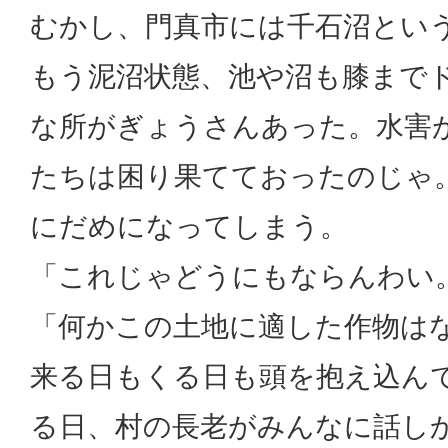
むかし、門真市には千石沼とい
もう泥沼状態、池や沼も膝まで
な所がぎょうさんあった。水害
たちは困り果てておったのじゃ
にだめになってしまう。
「これじゃどうにもならんわい
「何かこの土地に適した作物は
来る日もくる日も頭を抱え込ん
る日、村の長老がみんなに話し