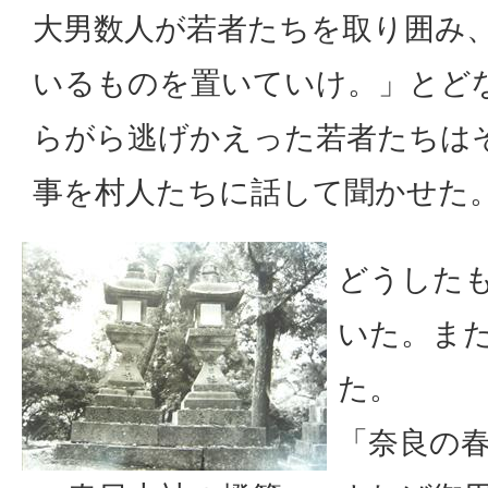
大男数人が若者たちを取り囲み
いるものを置いていけ。」とど
らがら逃げかえった若者たちは
事を村人たちに話して聞かせた
どうした
いた。ま
た。
「奈良の