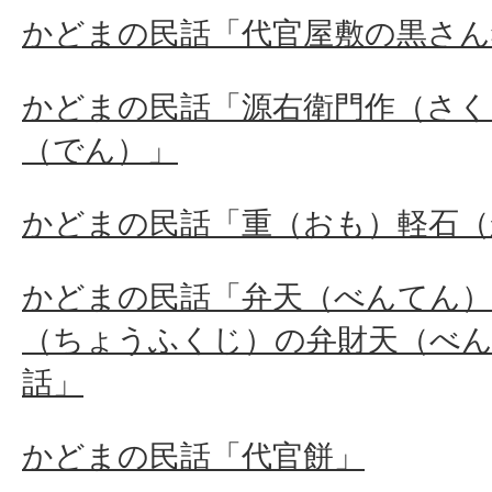
かどまの民話「代官屋敷の黒さん
かどまの民話「源右衛門作（さく
（でん）」
かどまの民話「重（おも）軽石（
かどまの民話「弁天（べんてん）
（ちょうふくじ）の弁財天（べ
話」
かどまの民話「代官餅」