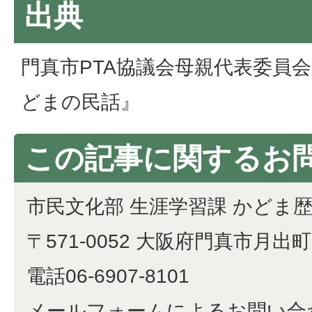
出典
門真市PTA協議会母親代表委員会
どまの民話』
この記事に関するお
市民文化部 生涯学習課 かどま
〒571-0052 大阪府門真市月出町1
電話06-6907-8101
メールフォームによるお問い合