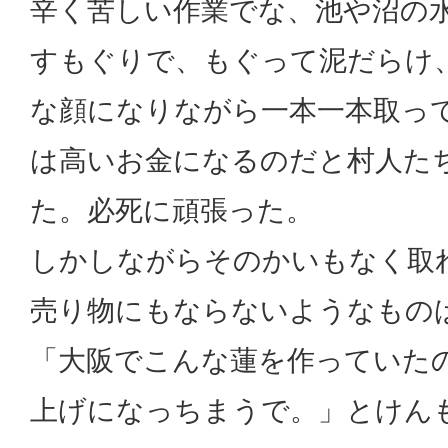
辛く苦しい作業でな、池や沼の
すもぐりで、もぐって泥だらけ
な顔になりながら一本一本取っ
は高いお金になるのだと村人た
た。必死に頑張った。
しかしながらそのかいもなく取
売り物にもならないようなもの
「大阪でこんな蓮を作っていた
上げになっちまうで。」とけん