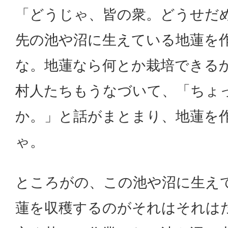
「どうじゃ、皆の衆。どうせだ
先の池や沼に生えている地蓮を
な。地蓮なら何とか栽培できる
村人たちもうなづいて、「ちょ
か。」と話がまとまり、地蓮を
ゃ。
ところがの、この池や沼に生え
蓮を収穫するのがそれはそれは