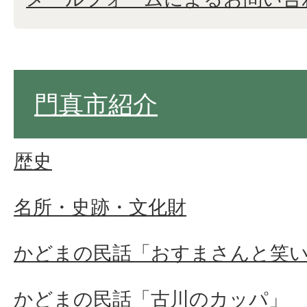
門真市紹介
歴史
名所・史跡・文化財
かどまの民話「おすまさんと笑
かどまの民話「古川のカッパ」