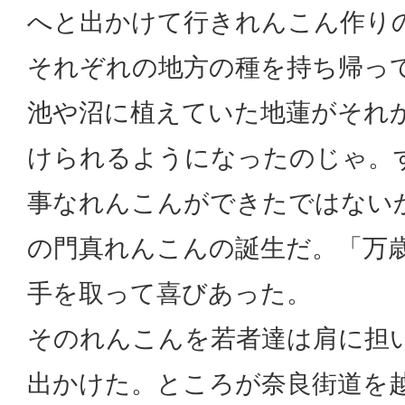
へと出かけて行きれんこん作り
それぞれの地方の種を持ち帰っ
池や沼に植えていた地蓮がそれ
けられるようになったのじゃ。
事なれんこんができたではない
の門真れんこんの誕生だ。「万
手を取って喜びあった。
そのれんこんを若者達は肩に担
出かけた。ところが奈良街道を