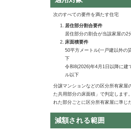
次のすべての要件を満たす住宅
居住部分割合要件
居住部分の割合が当該家屋の2
床面積要件
50平方メートル(一戸建以外の
下
令和8(2026)年4月1日以降
ル以下
分譲マンションなどの区分所有家屋
た共用部分の床面積」で判定します
れた部分ごとに区分所有家屋に準じ
減額される範囲