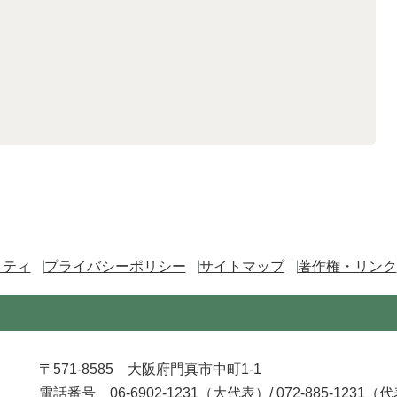
リティ
プライバシーポリシー
サイトマップ
著作権・リンク
〒571-8585 大阪府門真市中町1-1
電話番号 06-6902-1231（大代表）/
072-885-1231（