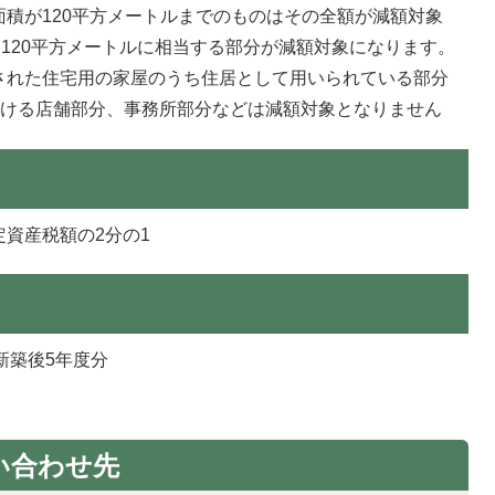
積が120平方メートルまでのものはその全額が減額対象
は120平方メートルに相当する部分が減額対象になります。
された住宅用の家屋のうち住居として用いられている部分
おける店舗部分、事務所部分などは減額対象となりません
資産税額の2分の1
新築後5年度分
い合わせ先