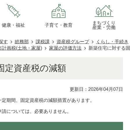
まちづくり
健康・福祉
子育て・教育
産業・労働
探す
総務部
課税課
資産税グループ
くらし・手続き
計画税(土地・家屋)
家屋の評価方法
新築住宅に対する
固定資産税の減額
更新日：2026年04月07日
一定期間、固定資産税の減額措置があります。
申請については、必要ありません。