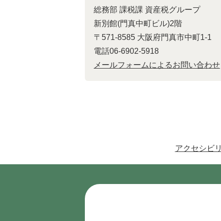
総務部 課税課 資産税グループ
新別館(門真中町ビル)2階
〒571-8585 大阪府門真市中町1-1
電話06-6902-5918
メールフォームによるお問い合わせ
アクセシビ