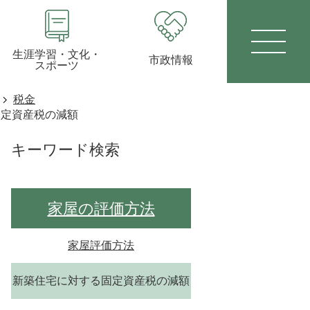
生涯学習・文化・
市政情報
スポーツ
税金
固定資産税の減額
キーワード検索
家屋の評価方法
家屋評価方法
新築住宅に対する固定資産税の減額