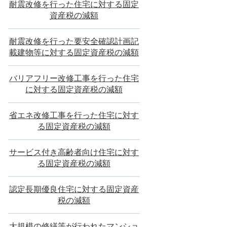
耐震改修を行った住宅に対する固定
資産税の減額
耐震改修を行った要安全確認計画記
載建物等に対する固定資産税の減額
バリアフリー改修工事を行った住宅
に対する固定資産税の減額
省エネ改修工事を行った住宅に対す
る固定資産税の減額
サービス付き高齢者向け住宅に対す
る固定資産税の減額
認定長期優良住宅に対する固定資産
税の減額
大規模の修繕等が行われたマンショ