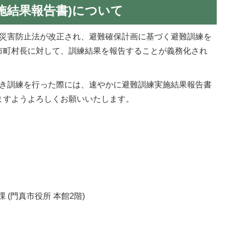
施結果報告書)について
び土砂災害防止法が改正され、避難確保計画に基づく避難訓練を
市町村長に対して、訓練結果を報告することが義務化され
き訓練を行った際には、速やかに避難訓練実施結果報告書
ますようよろしくお願いいたします。
 (門真市役所 本館2階)