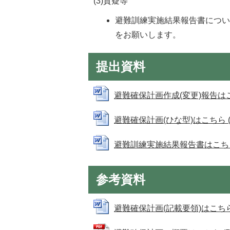
(3)質疑等
避難訓練実施結果報告書につ
をお願いします。
提出資料
避難確保計画作成(変更)報告はこちら
避難確保計画(ひな型)はこちら (Wo
避難訓練実施結果報告書はこちら (W
参考資料
避難確保計画(記載要領)はこちら (W