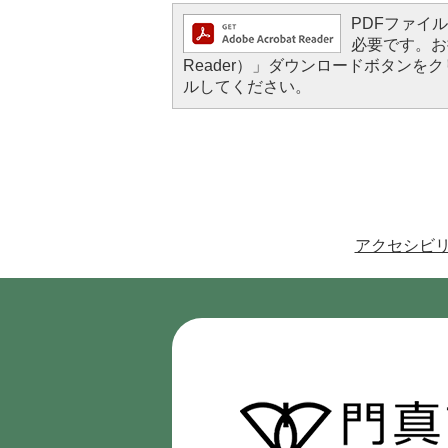
PDFファイルを
必要です。お持
Reader）」ダウンロードボタン
ルしてください。
アクセシビ
門
真