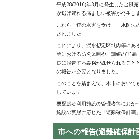
平成28(2016)年8月に発生した
が逃げ遅れる痛ましい被害が発生し
これら一連の水害を受け、「水防法の一
されました。
これにより、浸水想定区域内等にあ
等における防災体制や、訓練の実施
長に報告する義務が課せられること
の報告が必要となりました。
このことを踏まえて、本市において
しています。
要配慮者利用施設の管理者等におか
施設の実態に応じた「避難確保計画
市への報告(避難確保計