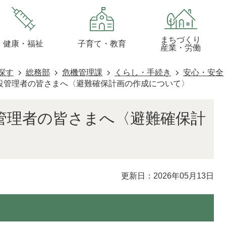
まちづくり
健康・福祉
子育て・教育
産業・労働
探す
総務部
危機管理課
くらし・手続き
安心・安全
設管理者の皆さまへ〈避難確保計画の作成について〉
管理者の皆さまへ〈避難確保計
〉
更新日：2026年05月13日