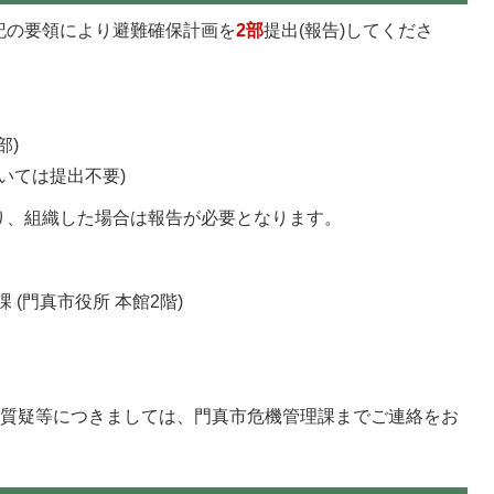
記の要領により避難確保計画を
2部
提出(報告)してくださ
部)
ついては提出不要)
り、組織した場合は報告が必要となります。
 (門真市役所 本館2階)
の質疑等につきましては、門真市危機管理課までご連絡をお