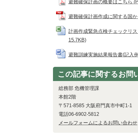
避難確保計画の概要はこちら (PDF
避難確保計画作成に関する国からの
計画作成緊急点検チェックリストは
15.7KB)
避難訓練実施結果報告書(記入例)はこ
この記事に関するお問
総務部 危機管理課
本館2階
〒571-8585 大阪府門真市中町1-1
電話06-6902-5812
メールフォームによるお問い合わせ