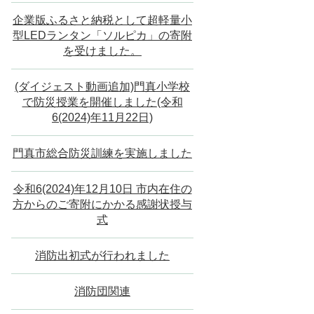
企業版ふるさと納税として超軽量小
型LEDランタン「ソルピカ」の寄附
を受けました。
(ダイジェスト動画追加)門真小学校
で防災授業を開催しました(令和
6(2024)年11月22日)
門真市総合防災訓練を実施しました
令和6(2024)年12月10日 市内在住の
方からのご寄附にかかる感謝状授与
式
消防出初式が行われました
消防団関連