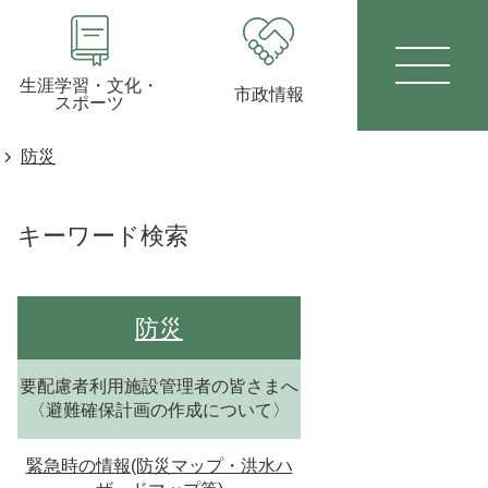
生涯学習・文化・
市政情報
スポーツ
防災
キーワード検索
防災
要配慮者利用施設管理者の皆さまへ
〈避難確保計画の作成について〉
緊急時の情報(防災マップ・洪水ハ