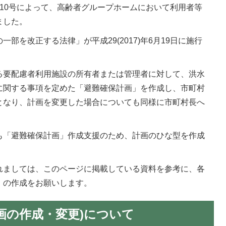
台風第10号によって、高齢者グループホームにおいて利用者等
ました。
部を改正する法律」が平成29(2017)年6月19日に施行
る要配慮者利用施設の所有者または管理者に対して、洪水
に関する事項を定めた「避難確保計画」を作成し、市町村
となり、計画を変更した場合についても同様に市町村長へ
も「避難確保計画」作成支援のため、計画のひな型を作成
れましては、このページに掲載している資料を参考に、各
」の作成をお願いします。
画の作成・変更)について