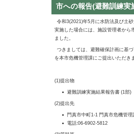
市への報告(避難訓練実
令和3(2021)年5月に水防法及
実施した場合には、施設管理者から
ました。
つきましては、避難確保計画に基づ
を本市危機管理課にご提出いただき
(1)提出物
避難訓練実施結果報告書 (1部)
(2)提出先
門真市中町1-1 門真市危機管理課
電話:06-6902-5812