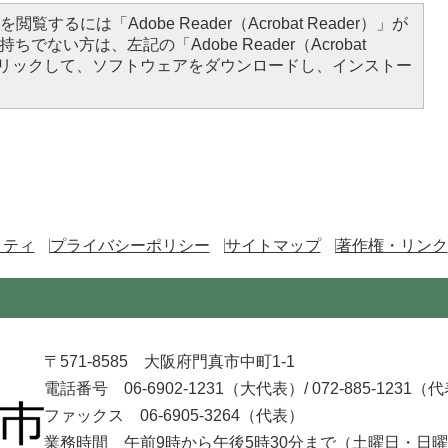
閲覧するには「Adobe Reader（Acrobat Reader）」が
ちでない方は、左記の「Adobe Reader（Acrobat
をクリックして、ソフトウェアをダウンロードし、インストー
リティ
プライバシーポリシー
サイトマップ
著作権・リンク
〒571-8585 大阪府門真市中町1-1
電話番号 06-6902-1231（大代表）/
072-885-1231（
ファックス 06-6905-3264（代表）
業務時間 午前9時から午後5時30分まで
（土曜日・日曜