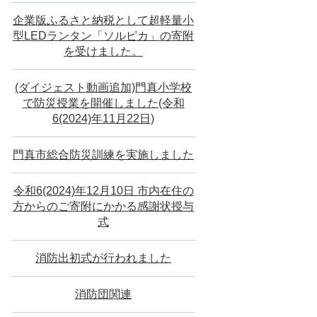
企業版ふるさと納税として超軽量小
型LEDランタン「ソルピカ」の寄附
を受けました。
(ダイジェスト動画追加)門真小学校
で防災授業を開催しました(令和
6(2024)年11月22日)
門真市総合防災訓練を実施しました
令和6(2024)年12月10日 市内在住の
方からのご寄附にかかる感謝状授与
式
消防出初式が行われました
消防団関連