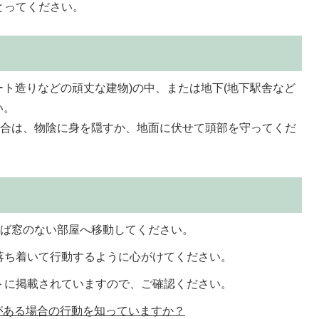
とってください。
ート造りなどの頑丈な建物)の中、または地下(地下駅舎など
い。
場合は、物陰に身を隠すか、地面に伏せて頭部を守ってくだ
れば窓のない部屋へ移動してください。
落ち着いて行動するように心がけてください。
トに掲載されていますので、ご確認ください。
がある場合の行動を知っていますか？