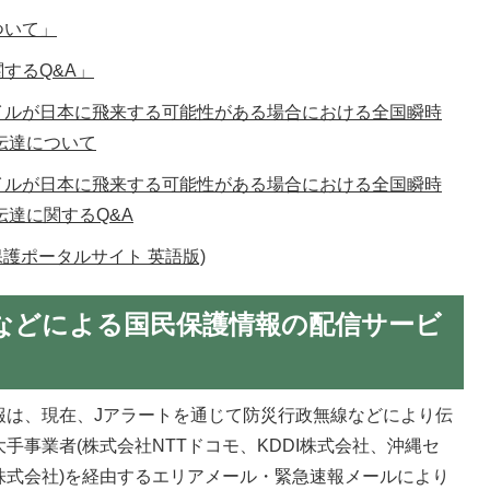
ついて」
するQ&A」
イルが日本に飛来する可能性がある場合における全国瞬時
伝達について
イルが日本に飛来する可能性がある場合における全国瞬時
伝達に関するQ&A
ite(国民保護ポータルサイト 英語版)
などによる国民保護情報の配信サービ
報は、現在、Jアラートを通じて防災行政無線などにより伝
手事業者(株式会社NTTドコモ、KDDI株式会社、沖縄セ
株式会社)を経由するエリアメール・緊急速報メールにより