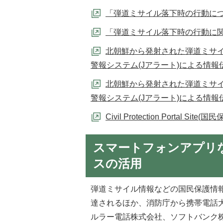
「弾道ミサイル落下時の行動に
「弾道ミサイル落下時の行動に関
北朝鮮から発射された弾道ミサ
警報システム(Jアラート)による情報
北朝鮮から発射された弾道ミサ
警報システム(Jアラート)による情報
Civil Protection Portal S
スマートフォンアプリ
スの活用
弾道ミサイル情報などの国民保護情
達されるほか、消防庁から携帯電話大
ルラー電話株式会社、ソフトバンク