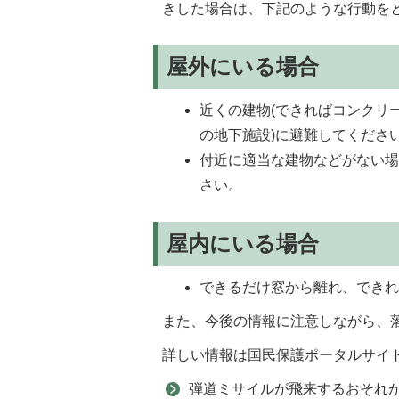
きした場合は、下記のような行動を
屋外にいる場合
近くの建物(できればコンクリ
の地下施設)に避難してくださ
付近に適当な建物などがない
さい。
屋内にいる場合
できるだけ窓から離れ、でき
また、今後の情報に注意しながら、
詳しい情報は国民保護ポータルサイ
弾道ミサイルが飛来するおそれ