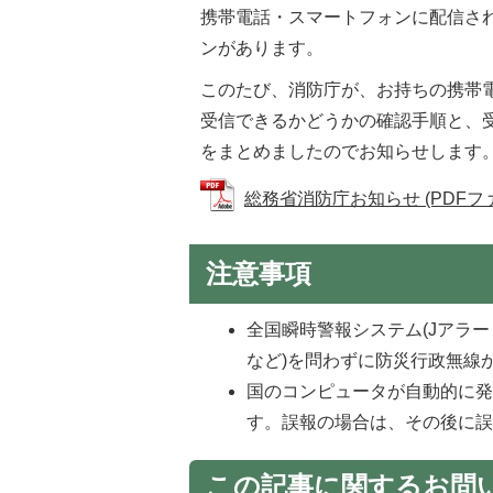
携帯電話・スマートフォンに配信さ
ンがあります。
このたび、消防庁が、お持ちの携帯
受信できるかどうかの確認手順と、受
をまとめましたのでお知らせします
総務省消防庁お知らせ (PDFファイル
注意事項
全国瞬時警報システム(Jアラ
など)を問わずに防災行政無線
国のコンピュータが自動的に
す。誤報の場合は、その後に
この記事に関するお問