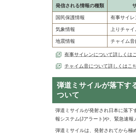
発信される情報の種類
国民保護情報
有事サイレ
気象情報
上りチャイ
地震情報
チャイム音
有事サイレンについて詳しくは
チャイム音について詳しくはこ
弾道ミサイルが落下す
ついて
弾道ミサイルが発射され日本に落下
報システム(Jアラート)や、緊急速
弾道ミサイルは、発射されてから極