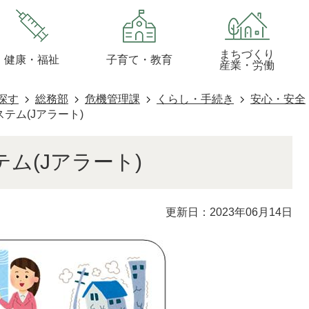
まちづくり
健康・福祉
子育て・教育
産業・労働
探す
総務部
危機管理課
くらし・手続き
安心・安全
テム(Jアラート)
ム(Jアラート)
更新日：2023年06月14日