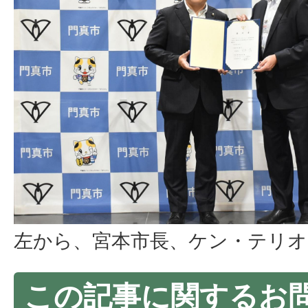
左から、宮本市長、ケン・テリオ
この記事に関するお