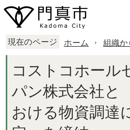
現在のページ
ホーム
組織か
コストコホール
パン株式会社と 
おける物資調達