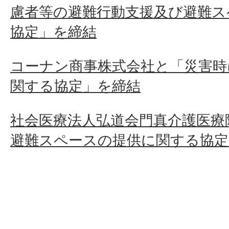
慮者等の避難行動支援及び避難ス
協定」を締結
コーナン商事株式会社と「災害時
関する協定」を締結
社会医療法人弘道会門真介護医療
避難スペースの提供に関する協定