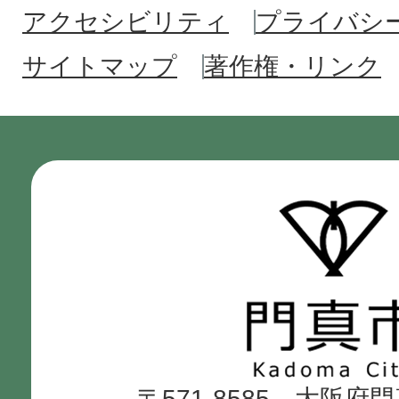
アクセシビリティ
プライバシ
サイトマップ
著作権・リンク
門
真
市
Kadoma
〒571-8585 大阪府