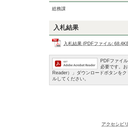
総務課
入札結果
入札結果 (PDFファイル: 68.4KB
PDFファイルを
必要です。お持
Reader）」ダウンロードボタン
ルしてください。
アクセシビ