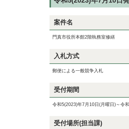
令和5(2023)年7月10
案件名
門真市役所本館2階執務室修繕
入札方式
郵便による一般競争入札
受付期間
令和5(2023)年7月10日(月曜日)～令和
受付場所(担当課)