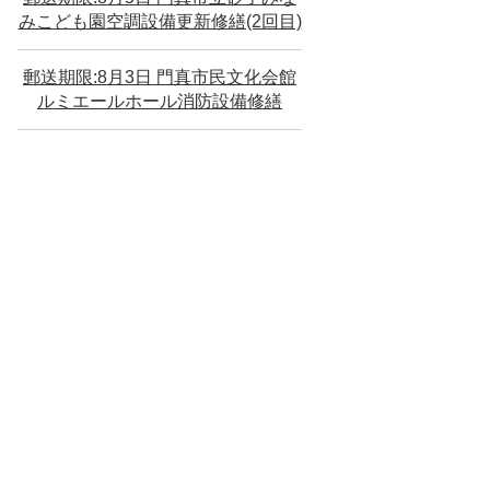
みこども園空調設備更新修繕(2回目)
郵送期限:8月3日 門真市民文化会館
ルミエールホール消防設備修繕