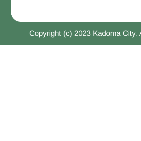
Copyright (c) 2023 Kadoma City. 