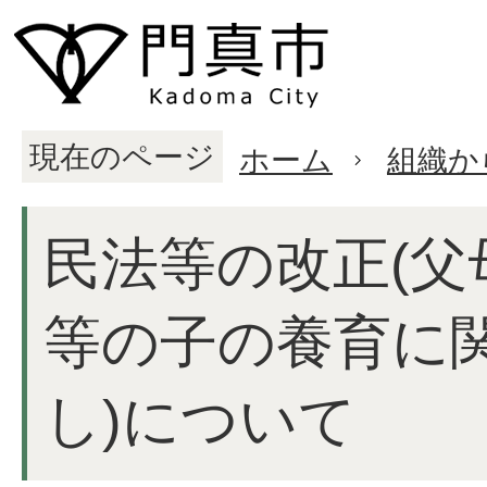
現在のページ
ホーム
組織か
民法等の改正(父
等の子の養育に
し)について