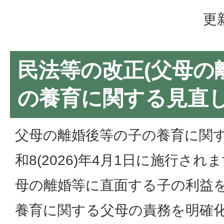
更
民法等の改正(父母の
の養育に関する見直し
父母の離婚後等の子の養育に関
和8(2026)年4月1日に施行さ
母の離婚等に直面する子の利益
養育に関する父母の責務を明確