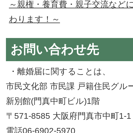
～親権・養育費・親子交流など
わります！～
お問い合わせ先
・離婚届に関することは、
市民文化部 市民課 戸籍住民グル
新別館(門真中町ビル)1階
〒571-8585 大阪府門真市中町1-1
電話06-6902-5970