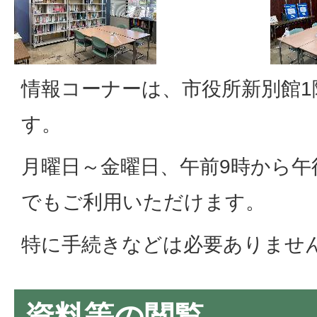
情報コーナーは、市役所新別館
す。
月曜日～金曜日、午前9時から午
でもご利用いただけます。
特に手続きなどは必要ありませ
資料等の閲覧