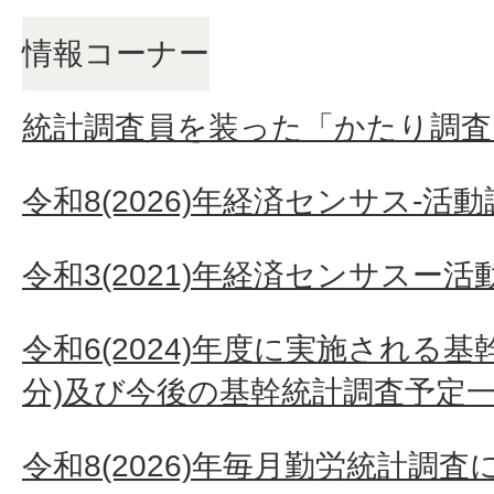
情報コーナー
統計調査員を装った「かたり調査
令和8(2026)年経済センサス‐
令和3(2021)年経済センサスー
令和6(2024)年度に実施される
分)及び今後の基幹統計調査予定
令和8(2026)年毎月勤労統計調