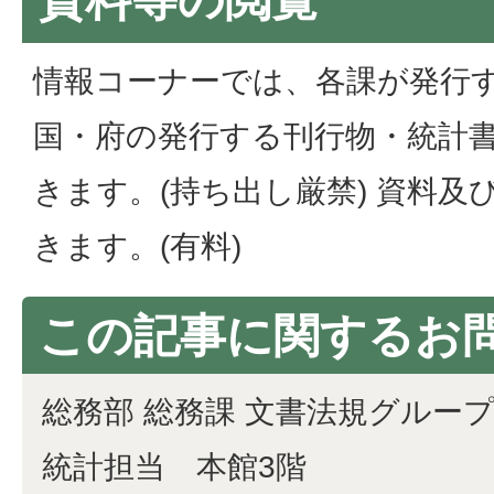
情報コーナーでは、各課が発行
国・府の発行する刊行物・統計
きます。(持ち出し厳禁) 資料
きます。(有料)
この記事に関するお
総務部 総務課 文書法規グルー
統計担当 本館3階