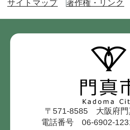
サイトマップ
著作権・リンク
門
真
市
Kadoma
〒571-8585 大阪府
City
電話番号 06-6902-12