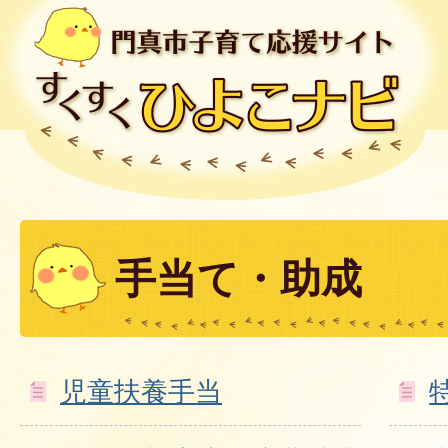
手当て・助成
児童扶養手当