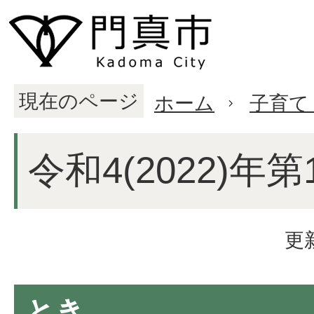
現在のページ
ホーム
子育て
令和4(2022)年
更
とき