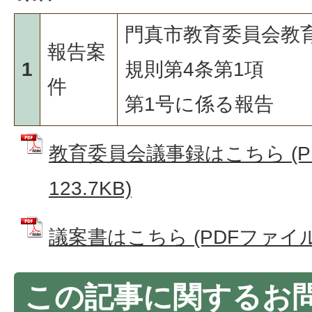
門真市教育委員会教
報告案
1
規則第4条第1項
件
第1号に係る報告
教育委員会議事録はこちら (P
123.7KB)
議案書はこちら (PDFファイル: 
この記事に関するお