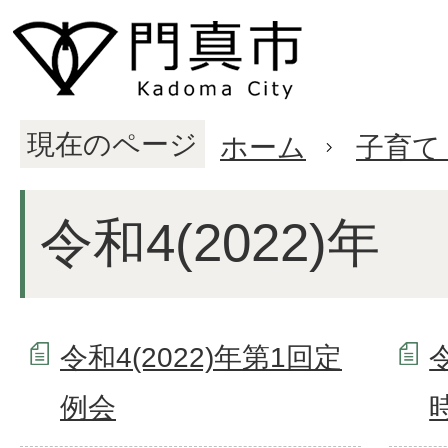
現在のページ
ホーム
子育て
令和4(2022)年
令和4(2022)年第1回定
例会