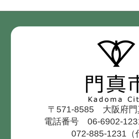
門
真
市
Kadoma
〒571-8585 大阪府
City
電話番号 06-6902-12
072-885-1231