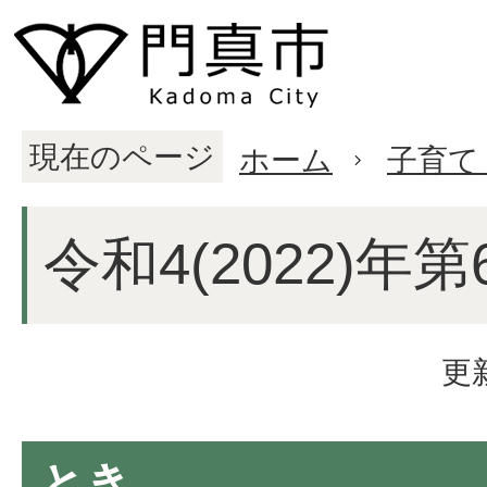
現在のページ
ホーム
子育て
令和4(2022)年
更
とき