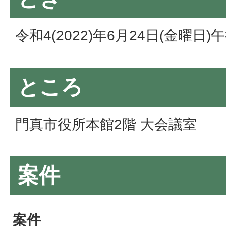
令和4(2022)年6月24日(金曜日
ところ
門真市役所本館2階 大会議室
案件
案件