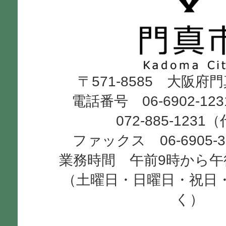
真
市
Kadoma
〒571-8585 大阪府
City
電話番号 06-6902-12
072-885-1231
ファックス 06-6905-
業務時間 午前9時から午
（土曜日・日曜日・祝日
く）