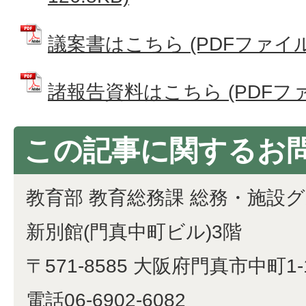
議案書はこちら (PDFファイル: 
諸報告資料はこちら (PDFファイル
この記事に関するお
教育部 教育総務課 総務・施設
新別館(門真中町ビル)3階
〒571-8585 大阪府門真市中町1-
電話06-6902-6082