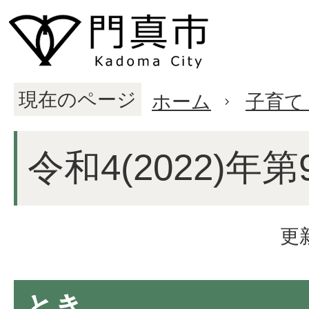
現在のページ
ホーム
子育て
令和4(2022)年
更
とき