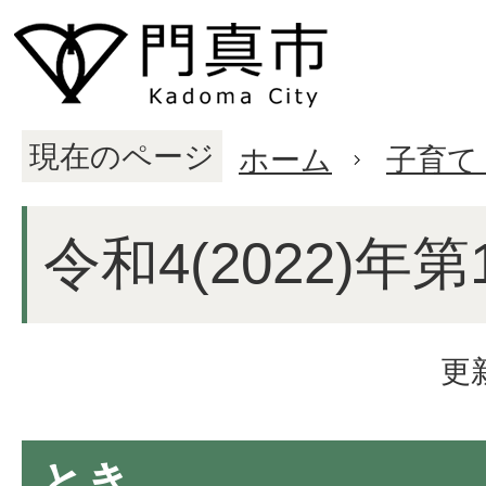
現在のページ
ホーム
子育て
令和4(2022)年
更
とき