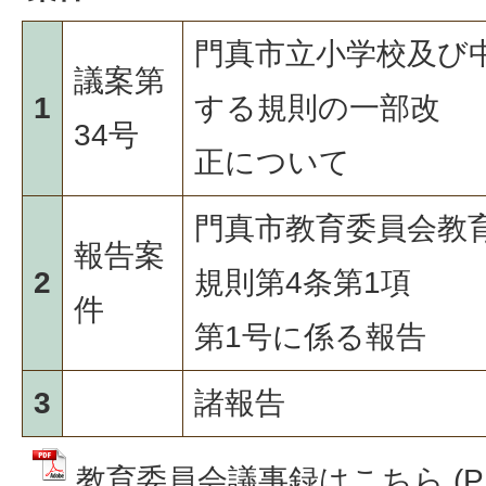
門真市立小学校及び
議案第
1
する規則の一部改
34号
正について
門真市教育委員会教
報告案
2
規則第4条第1項
件
第1号に係る報告
3
諸報告
教育委員会議事録はこちら (PDF