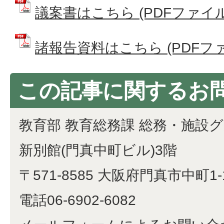
議案書はこちら (PDFファイル: 
諸報告資料はこちら (PDFファイル
この記事に関するお
教育部 教育総務課 総務・施設
新別館(門真中町ビル)3階
〒571-8585 大阪府門真市中町1-
電話06-6902-6082