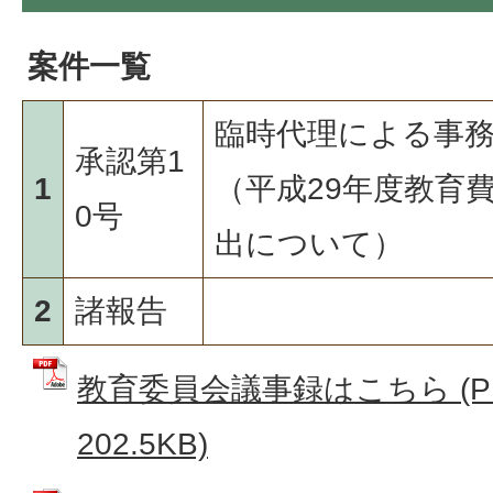
案件一覧
臨時代理による事
承認第1
1
（平成29年度教育
0号
出について）
2
諸報告
教育委員会議事録はこちら (P
202.5KB)