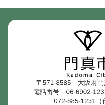
門
真
市
Kadoma
〒571-8585 大阪府
City
電話番号 06-6902-12
072-885-1231