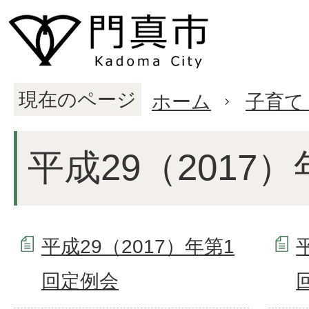
現在のページ
ホーム
子育て
平成29（2017）
平成29（2017）年第1
回定例会