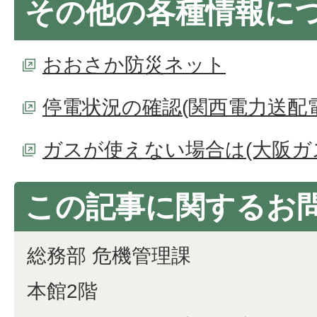
その他の各種情報に
おおさか防災ネット
停電状況の確認(関西電力送配
ガスが使えない場合は(大阪ガ
この記事に関するお
総務部 危機管理課
本館2階