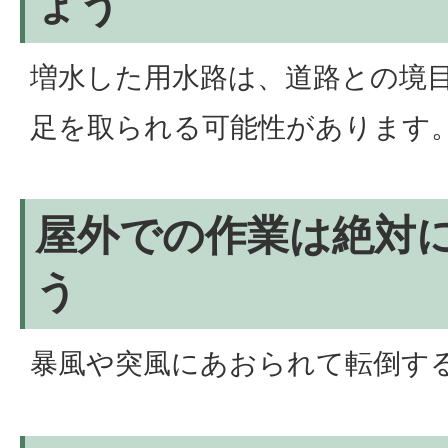
ょう
増水した用水路は、道路との境
足を取られる可能性があります
屋外での作業は絶対
う
暴風や突風にあおられて転倒す