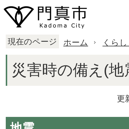
現在のページ
ホーム
くらし
災害時の備え(地
更
地震