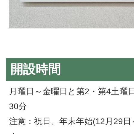
開設時間
月曜日～金曜日と第2・第4土曜
30分
注意：祝日、年末年始(12月29日