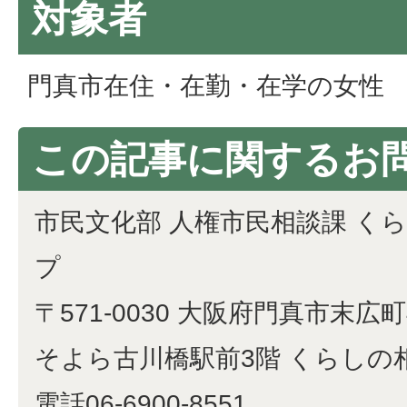
対象者
門真市在住・在勤・在学の女性
この記事に関するお
市民文化部 人権市民相談課 く
プ
〒571-0030 大阪府門真市末広町4
そよら古川橋駅前3階 くらしの
電話06-6900-8551