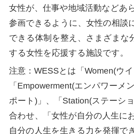
女性が、仕事や地域活動などあ
参画できるように、女性の相談
できる体制を整え、さまざまな
する女性を応援する施設です。
注意：WESSとは「Women(ウ
「Empowerment(エンパワーメント
ポート)」、「Station(ステー
合わせ、「女性が自分の人生に
自分の人生を生きる力を発揮でき