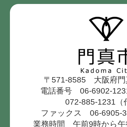
門
真
市
Kadoma
〒571-8585 大阪府
City
電話番号 06-6902-12
072-885-1231
ファックス 06-6905-
業務時間 午前9時から午