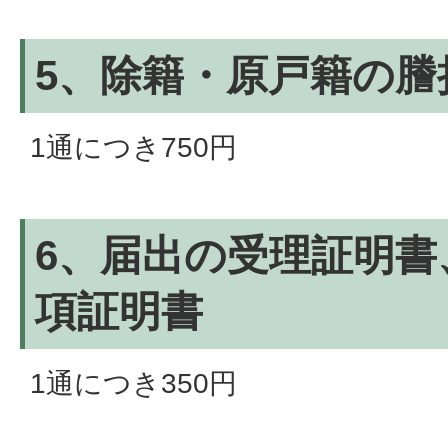
5、除籍・原戸籍の謄
1通につき750円
6、届出の受理証明書
項証明書
1通につき350円