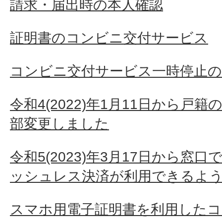
請求・届出時の本人確認
か。
証明書のコンビニ交付サービス
世帯主とは何ですか?
コンビニ交付サービス一時停止
住民票などの証明書の手数料
令和4(2022)年1月11日から戸
部変更しました
令和5(2023)年3月17日から窓
ッシュレス決済が利用できるよ
スマホ用電子証明書を利用した