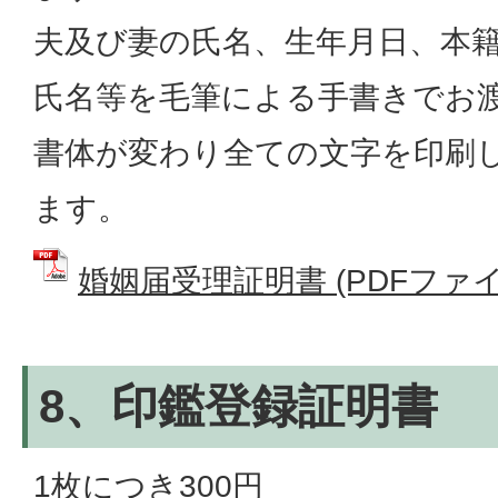
夫及び妻の氏名、生年月日、本
氏名等を毛筆による手書きでお
書体が変わり全ての文字を印刷
ます。
婚姻届受理証明書 (PDFファイル:
8、印鑑登録証明書
1枚につき300円