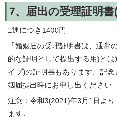
7、届出の受理証明書(
1通につき1400円
「婚姻届の受理証明書は、通常の
的な証明として提出する用)とは
イプ)の証明書もあります。記念
姻届提出時にお申し出ください
注意：令和3(2021)年3月1日
ます。