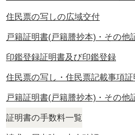
届出はできますか。
住民票の写しの広域交付
戸籍証明書(戸籍謄抄本)・その他
住所は変わっていないのです
パートなどの建物名が変更に
印鑑登録証明書及び印鑑登録
必要ですか。
住民票の写し・住民票記載事項証
住所変更は窓口以外でも届出
戸籍証明書(戸籍謄抄本)・その他
証明書の手数料一覧
住所変更の届出を代理の人が