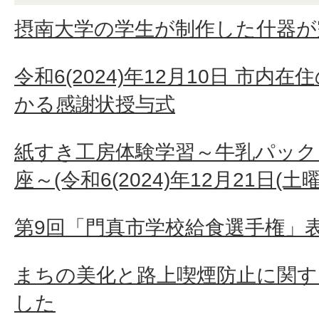
摂南大学の学生が制作した什器が
令和6(2024)年12月10日 市
かる感謝状授与式
紙すき工房体験学習～牛乳パック
座～(令和6(2024)年12月21日(土
第9回「門真市学校給食選手権」
まちの美化と路上喫煙防止に関す
した