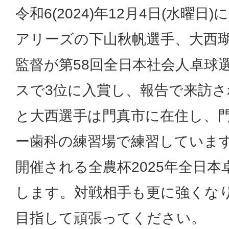
令和6(2024)年12月4日(水曜
アリーズの下山秋帆選手、大西
監督が第58回全日本社会人卓球
スで3位に入賞し、報告で来訪さ
と大西選手は門真市に在住し、
ー歯科の練習場で練習していま
開催される全農杯2025年全日
します。対戦相手も更に強くな
目指して頑張ってください。