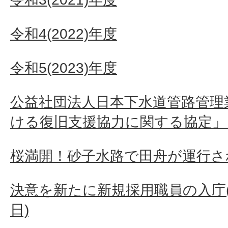
令和4(2022)年度
令和5(2023)年度
公益社団法人日本下水道管路管理
ける復旧支援協力に関する協定」
桜満開！砂子水路で田舟が運行さ
決意を新たに新規採用職員の入庁(令和
日)