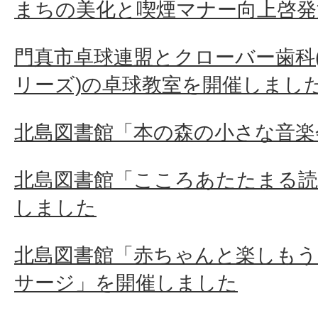
まちの美化と喫煙マナー向上啓発
門真市卓球連盟とクローバー歯科
リーズ)の卓球教室を開催しまし
北島図書館「本の森の小さな音楽
北島図書館「こころあたたまる読
しました
北島図書館「赤ちゃんと楽しもう
サージ」を開催しました