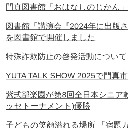
門真図書館「おはなしのじかん
図書館「講演会『2024年に出版
を図書館で開催しました
特殊詐欺防止の啓発活動について
YUTA TALK SHOW 2025で
紫式部楽園が第8回全日本シニア
ッセトーナメント)優勝
子どもの笑顔溢れる場所 「宿題カ