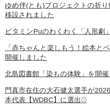
ゆめ伴(とも)プロジェクトの折
移設されました
ビタミンPuのわくわく「人形劇
「赤ちゃんと楽しもう！絵本と
開催しました
北島図書館「染もの体験」を開催
門真市在住の大石健太選手が202
本代表【WDBC】に選出⚾