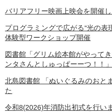
バリアフリー映画上映会を開催
プログラミングで広がる“光の表
体験型ワークショップ開催
図書館「グリム絵本館がやってき
ンタさんとしゅっぱーーつ！！
北島図書館 「ぬいぐるみのおと
た
令和8(2026)年消防出初式を行い