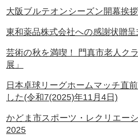
大阪ブルテオンシーズン開幕挨拶
東和薬品株式会社への感謝状贈呈
芸術の秋を満喫！ 門真市老人ク
展」
日本卓球リーグホームマッチ直前
した(令和7(2025)年11月4日)
かどま市スポーツ・レクリエー
2025