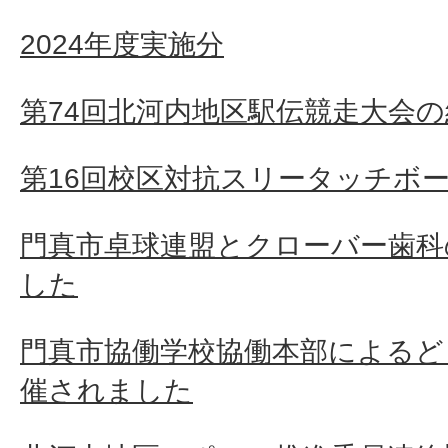
2024年度実施分
第74回北河内地区駅伝競走大会の
第16回校区対抗スリータッチボ
門真市卓球連盟とクローバー歯科
した
門真市協働学校協働本部によるど
催されました