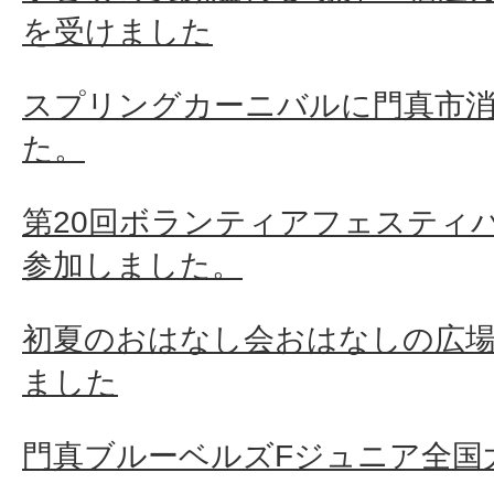
を受けました
スプリングカーニバルに門真市
た。
第20回ボランティアフェスティ
参加しました。
初夏のおはなし会おはなしの広
ました
門真ブルーベルズFジュニア全国