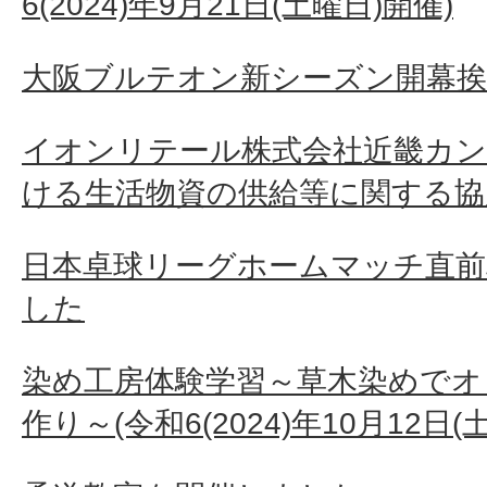
6(2024)年9月21日(土曜日)開催)
大阪ブルテオン新シーズン開幕挨
イオンリテール株式会社近畿カン
ける生活物資の供給等に関する協
日本卓球リーグホームマッチ直前
した
染め工房体験学習～草木染めで
作り～(令和6(2024)年10月12日(