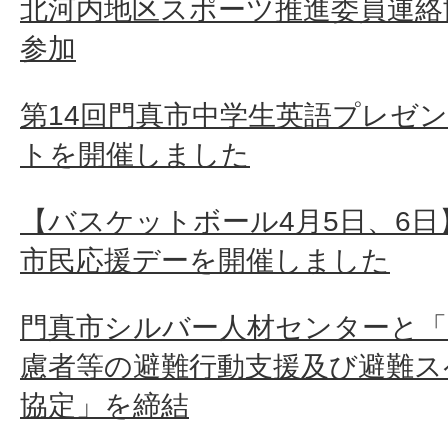
北河内地区スポーツ推進委員連絡
参加
第14回門真市中学生英語プレゼ
トを開催しました
【バスケットボール4月5日、6
市民応援デーを開催しました
門真市シルバー人材センターと「
慮者等の避難行動支援及び避難ス
協定」を締結