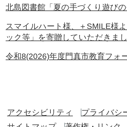
北島図書館「夏の手づくり遊びの
スマイルハート様、＋SMILE様
ック等」を寄贈していただきま
令和8(2026)年度門真市教育フ
アクセシビリティ
プライバシ
サイトマップ
著作権・リンク