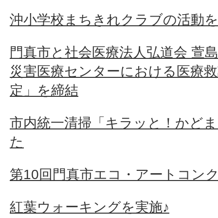
沖小学校まちきれクラブの活動
門真市と社会医療法人弘道会 萱島
災害医療センターにおける医療救
定」を締結
市内統一清掃「キラッと！かどま2
た
第10回門真市エコ・アートコン
紅葉ウォーキングを実施♪